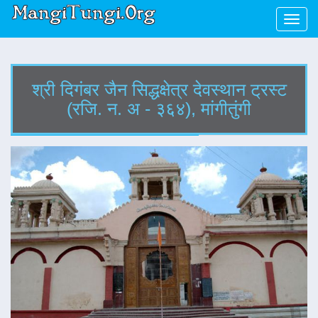
Toggl
navig
श्री दिगंबर जैन सिद्धक्षेत्र देवस्थान ट्रस्ट
(रजि. न. अ - ३६४), मांगीतुंगी