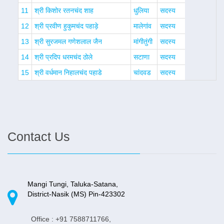
11
श्री किशोर रतनचंद शाह
धुलिया
सदस्य
12
श्री प्रवीण हुकुमचंद पहाड़े
मालेगांव
सदस्य
13
श्री सुरजमल गणेशलाल जैन
मांगीतुंगी
सदस्य
14
श्री प्रदिप धरमचंद ठोले
सटाणा
सदस्य
15
श्री वर्धमान निहालचंद पहाडे
चांदवड
सदस्य
Contact Us
Mangi Tungi, Taluka-Satana,
District-Nasik (MS) Pin-423302
Office : +91 7588711766,